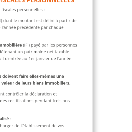
 fiscales personnelles :
R) dont le montant est défini à partir de
e l’année précédente par chaque
immobilière
(IFI) payé par les personnes
détenant un patrimoine net taxable
il d’entrée au 1er janvier de l’année
 doivent faire elles-mêmes une
a valeur de leurs biens immobiliers.
nt contrôler la déclaration et
es rectifications pendant trois ans.
alisé
:
arger de l’établissement de vos