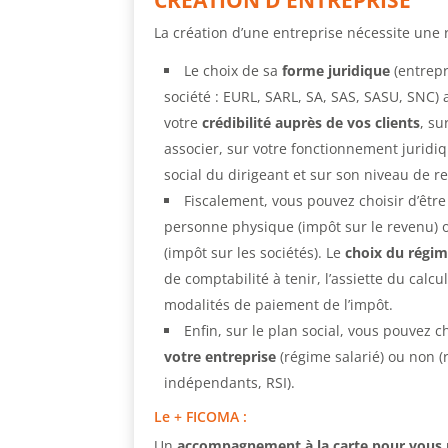
La création d’une entreprise nécessite une r
Le choix de sa
forme juridique
(entrepr
société : EURL, SARL, SA, SAS, SASU, SNC) 
votre
crédibilité auprès de vos clients
, su
associer, sur votre fonctionnement juridiq
social du dirigeant et sur son niveau de r
Fiscalement, vous pouvez choisir d’êtr
personne physique (impôt sur le revenu)
(impôt sur les sociétés). Le
choix du régim
de comptabilité à tenir, l’assiette du calcu
modalités de paiement de l’impôt.
Enfin, sur le plan social, vous pouvez c
votre entreprise
(régime salarié) ou non (
indépendants, RSI).
Le + FICOMA
:
Un
accompagnement à la carte pour vous 