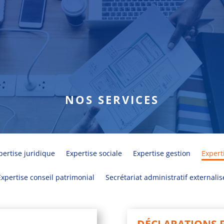
NOS SERVICES
pertise juridique
Expertise sociale
Expertise gestion
Expert
Expertise conseil patrimonial
Secrétariat administratif externalis
DÉCLARATIONS 