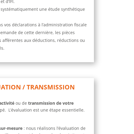
t d’IFI.
s systématiquement une étude synthétique
 vos déclarations à l’administration fiscale
mande de cette dernière, les pièces
es afférentes aux déductions, réductions ou
és.
UATION / TRANSMISSION
activité
ou de
transmission de votre
ipé.
L’évaluation est une étape essentielle.
sur-mesure
: nous réalisons l’évaluation de