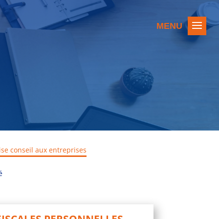
ise conseil aux entreprises
é
FISCALES PERSONNELLES